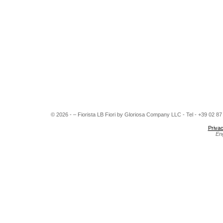
© 2026 - – Fiorista LB Fiori by Gloriosa Company LLC - Tel - +39 02 8
Privac
En