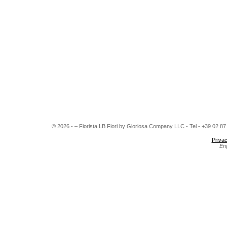
© 2026 - – Fiorista LB Fiori by Gloriosa Company LLC - Tel - +39 02 8
Privac
En