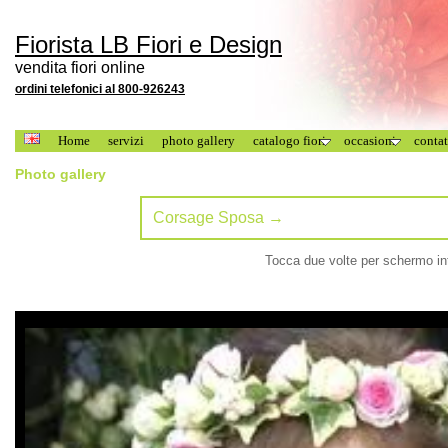
Fiorista LB Fiori e Design
vendita fiori online
ordini telefonici al 800-926243
Home
servizi
photo gallery
catalogo fiori
occasioni
contat
Photo gallery
Tocca due volte per schermo i