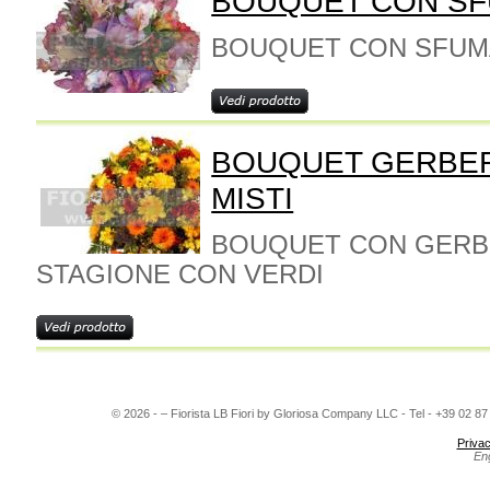
BOUQUET CON SF
BOUQUET CON SFUMA
BOUQUET GERBER
MISTI
BOUQUET CON GERBEE
STAGIONE CON VERDI
© 2026 - – Fiorista LB Fiori by Gloriosa Company LLC - Tel - +39 02 8
Privac
En