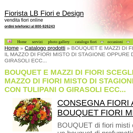
Fiorista LB Fiori e Design
vendita fiori online
ordini telefonici al 800-926243
Home
servizi
photo gallery
catalogo fiori
occasioni
Home
»
Catalogo prodotti
» BOUQUET E MAZZI DI F
IL MAZZO DI FIORI MISTO DI STAGIONE OPPURE 
GIRASOLI ECC...
BOUQUET E MAZZI DI FIORI SCEGLI
MAZZO DI FIORI MISTO DI STAGIO
CON TULIPANI O GIRASOLI ECC...
CONSEGNA FIORI A
BOUQUET FIORI M
BOUQUET di fiori misti d