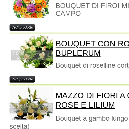
BOUQUET DI FIROI MI
CAMPO
BOUQUET CON RO
BUPLERUM
Bouquet di roselline cor
MAZZO DI FIORI 
ROSE E LILIUM
Bouquet a gambo lungo d
scelta)