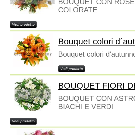
BOUQUET CON ROSE 
COLORATE
Bouquet colori d´au
Bouquet colori d'autunn
BOUQUET FIORI D
BOUQUET CON ASTRO
BIACHI E VERDI