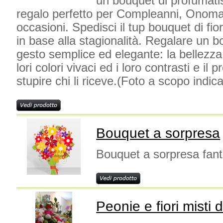
un bouquet di profumatiss
regalo perfetto per Compleanni, Onomast
occasioni. Spedisci il tup bouquet di fiori
in base alla stagionalità. Regalare un bo
gesto semplice ed elegante: la bellezza e
lori colori vivaci ed i loro contrasti e il
stupire chi li riceve.(Foto a scopo indica
Bouquet a sorpresa
Bouquet a sorpresa fanta
Peonie e fiori misti 