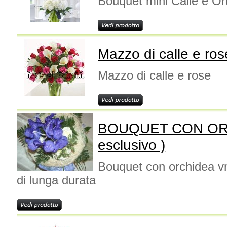
Bouquet mini Calle e Or
Mazzo di calle e ros
Mazzo di calle e rose
BOUQUET CON OR
esclusivo )
Bouquet con orchidea v
di lunga durata