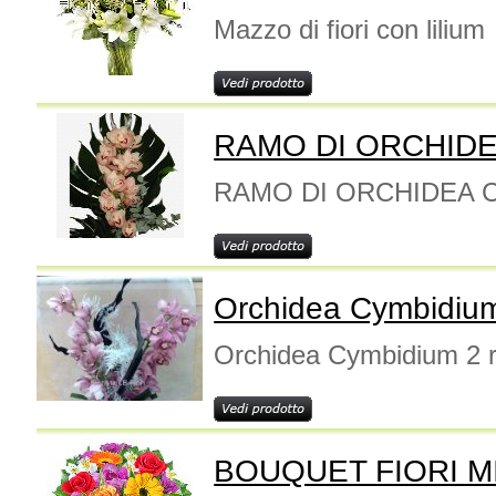
Mazzo di fiori con lilium
RAMO DI ORCHID
RAMO DI ORCHIDEA 
Orchidea Cymbidium
Orchidea Cymbidium 2 
BOUQUET FIORI M