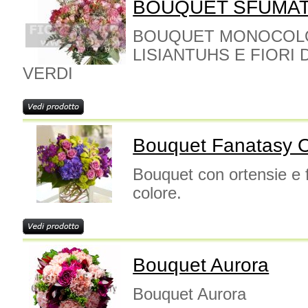
BOUQUET SFUMAT
BOUQUET MONOCOLO
LISIANTUHS E FIORI
VERDI
Bouquet Fanatasy O
Bouquet con ortensie e f
colore.
Bouquet Aurora
Bouquet Aurora