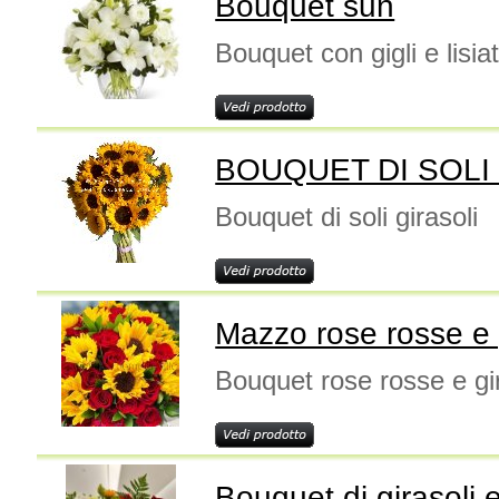
Bouquet sun
Bouquet con gigli e lisia
BOUQUET DI SOLI
Bouquet di soli girasoli
Mazzo rose rosse e 
Bouquet rose rosse e gir
Bouquet di girasoli e 