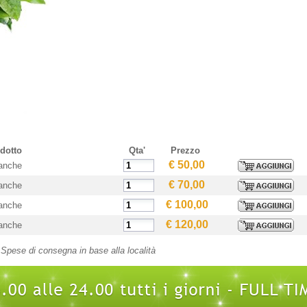
dotto
Qta'
Prezzo
€ 50,00
ianche
€ 70,00
ianche
€ 100,00
ianche
€ 120,00
ianche
Spese di consegna in base alla località