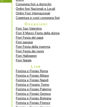
Consegna fiori a domicilio
Ordini fiori Nazionali e Locali
Ordini Fiori Internazionali
Copertura e costi consegna fiori
Occasioni
Fiori San Valentino
Fiori 8 Marzo Festa della donna
Fiori Festa del papà
Fiori pasqua
Fiori Festa della mamma
Fiori Festa dei nonni
Fiori Halloween
Fiori Natale
Link
Fiorista e Fioraio Roma
Fiorista e Fioraio Milano
Fiorista e Fioraio Napoli
Fiorista e Fiorario Torino
Fiorista e Fioraio Palermo
Fiorista e Fioraio Genova
Fiorista e Fioraio Bologna
Fiorista e Fioraio Firenze