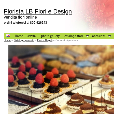
Fiorista LB Fiori e Design
vendita fiori online
ordini telefonici al 800-926243
Home
servizi
photo gallery
catalogo fiori
occasioni
Home
»
Catalogo prodotti
»
Fiori e Regali
» Cabaret di pasticcini