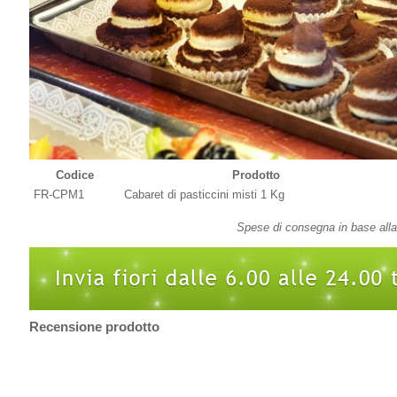
Codice
Prodotto
FR-CPM1
Cabaret di pasticcini misti 1 Kg
Spese di consegna in base alla 
Recensione prodotto