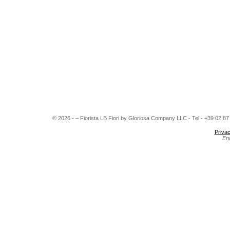
© 2026 - – Fiorista LB Fiori by Gloriosa Company LLC - Tel - +39 02 8
Privac
En