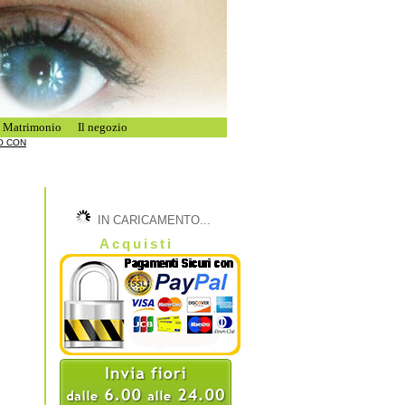
i Matrimonio
Il negozio
PO CON
IN CARICAMENTO...
Acquisti