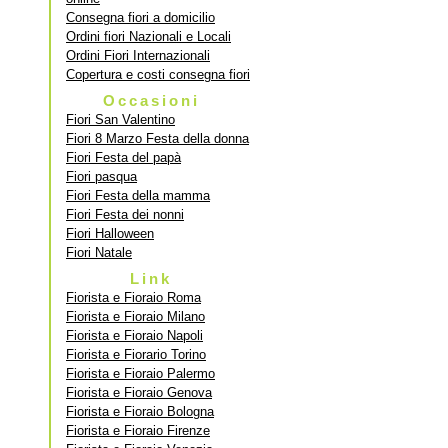
Consegna fiori a domicilio
Ordini fiori Nazionali e Locali
Ordini Fiori Internazionali
Copertura e costi consegna fiori
Occasioni
Fiori San Valentino
Fiori 8 Marzo Festa della donna
Fiori Festa del papà
Fiori pasqua
Fiori Festa della mamma
Fiori Festa dei nonni
Fiori Halloween
Fiori Natale
Link
Fiorista e Fioraio Roma
Fiorista e Fioraio Milano
Fiorista e Fioraio Napoli
Fiorista e Fiorario Torino
Fiorista e Fioraio Palermo
Fiorista e Fioraio Genova
Fiorista e Fioraio Bologna
Fiorista e Fioraio Firenze