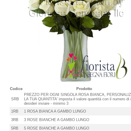
Codice
Prodotto
PREZZO PER OGNI SINGOLA ROSA BIANCA, PERSONALIZ
SRB
LA TUA QUANTITA' imposta il valore quantità con il numero di
desideri inviare - minimo 3
1RB
1 ROSA BIANCA A GAMBO LUNGO
3RB
3 ROSE BIANCHE A GAMBO LUNGO
5RB
5 ROSE BIANCHE A GAMBO LUNGO