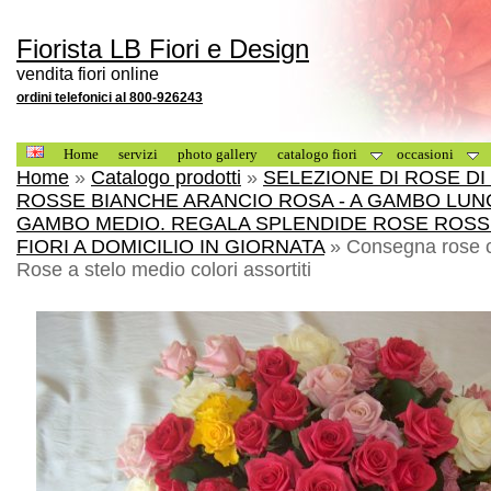
Fiorista LB Fiori e Design
vendita fiori online
ordini telefonici al 800-926243
Home
servizi
photo gallery
catalogo fiori
occasioni
Home
»
Catalogo prodotti
»
SELEZIONE DI ROSE DI 
ROSSE BIANCHE ARANCIO ROSA - A GAMBO LU
GAMBO MEDIO. REGALA SPLENDIDE ROSE ROS
FIORI A DOMICILIO IN GIORNATA
» Consegna rose col
Rose a stelo medio colori assortiti