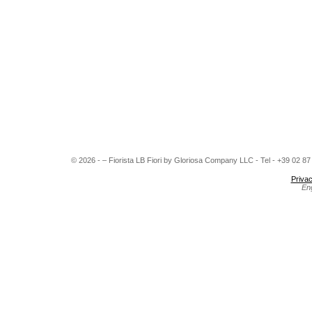
© 2026 - – Fiorista LB Fiori by Gloriosa Company LLC - Tel - +39 02 8
Privac
En