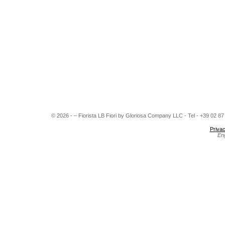
© 2026 - – Fiorista LB Fiori by Gloriosa Company LLC - Tel - +39 02 8
Privac
En