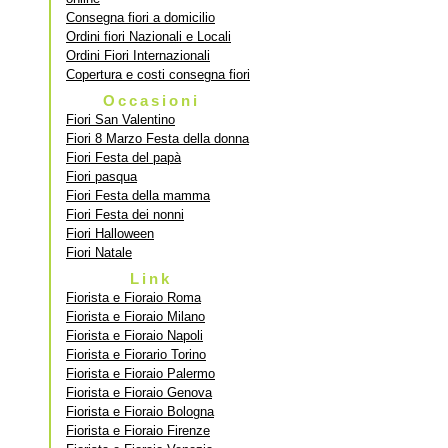
Consegna fiori a domicilio
Ordini fiori Nazionali e Locali
Ordini Fiori Internazionali
Copertura e costi consegna fiori
Occasioni
Fiori San Valentino
Fiori 8 Marzo Festa della donna
Fiori Festa del papà
Fiori pasqua
Fiori Festa della mamma
Fiori Festa dei nonni
Fiori Halloween
Fiori Natale
Link
Fiorista e Fioraio Roma
Fiorista e Fioraio Milano
Fiorista e Fioraio Napoli
Fiorista e Fiorario Torino
Fiorista e Fioraio Palermo
Fiorista e Fioraio Genova
Fiorista e Fioraio Bologna
Fiorista e Fioraio Firenze