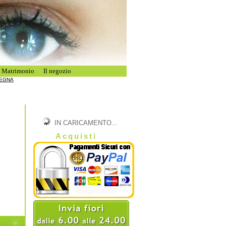
i Matrimonio
Il negozio
SEGNA
IN CARICAMENTO...
Acquisti