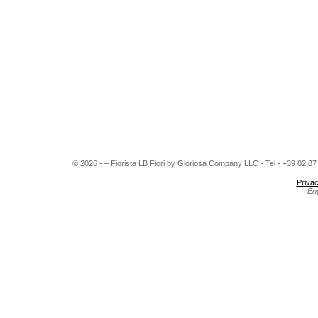
© 2026 - – Fiorista LB Fiori by Gloriosa Company LLC - Tel - +39 02 8
Privac
En