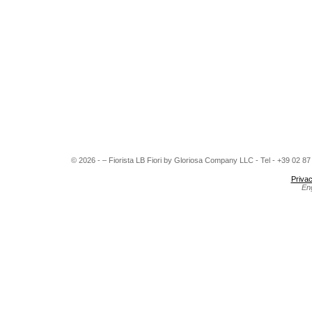
© 2026 - – Fiorista LB Fiori by Gloriosa Company LLC - Tel - +39 02 8
Privac
En