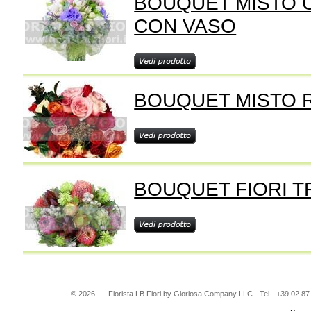
BOUQUET MISTO 
CON VASO
BOUQUET MISTO 
BOUQUET FIORI T
© 2026 - – Fiorista LB Fiori by Gloriosa Company LLC - Tel - +39 02 8