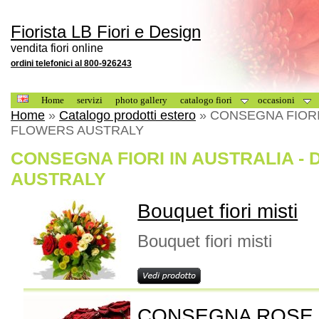
Fiorista LB Fiori e Design
vendita fiori online
ordini telefonici al 800-926243
Home
servizi
photo gallery
catalogo fiori
occasioni
Home
»
Catalogo prodotti estero
» CONSEGNA FIORI 
FLOWERS AUSTRALY
CONSEGNA FIORI IN AUSTRALIA -
AUSTRALY
Bouquet fiori misti
Bouquet fiori misti
CONSEGNA ROSE 