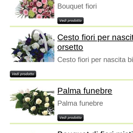
Bouquet fiori
Cesto fiori per nas
orsetto
Cesto fiori per nascita 
Palma funebre
Palma funebre