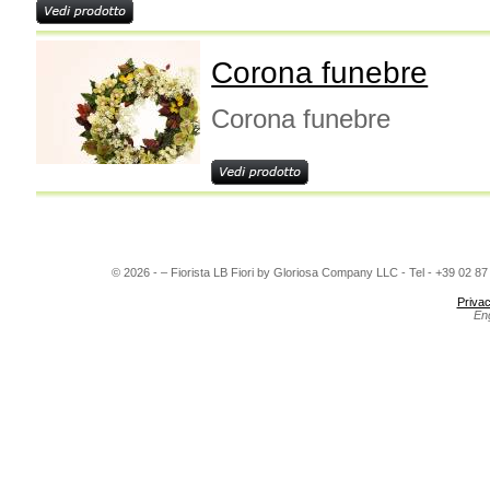
Corona funebre
Corona funebre
© 2026 - – Fiorista LB Fiori by Gloriosa Company LLC - Tel - +39 02 8
Privac
En