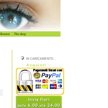
flowers
The shop
IN CARICAMENTO...
Acquisti