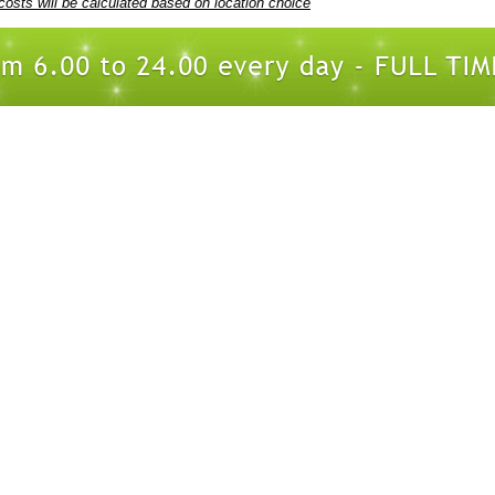
costs will be calculated based on location choice