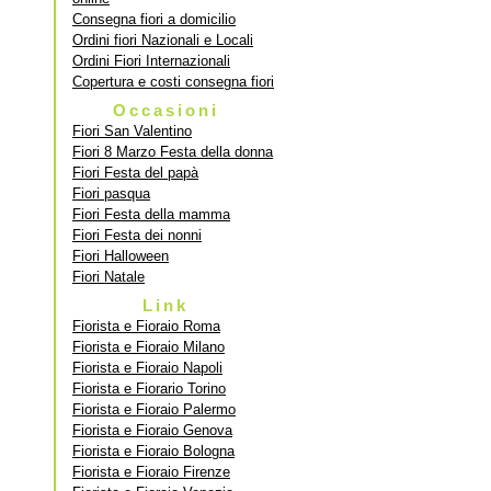
Consegna fiori a domicilio
Ordini fiori Nazionali e Locali
Ordini Fiori Internazionali
Copertura e costi consegna fiori
Occasioni
Fiori San Valentino
Fiori 8 Marzo Festa della donna
Fiori Festa del papà
Fiori pasqua
Fiori Festa della mamma
Fiori Festa dei nonni
Fiori Halloween
Fiori Natale
Link
Fiorista e Fioraio Roma
Fiorista e Fioraio Milano
Fiorista e Fioraio Napoli
Fiorista e Fiorario Torino
Fiorista e Fioraio Palermo
Fiorista e Fioraio Genova
Fiorista e Fioraio Bologna
Fiorista e Fioraio Firenze