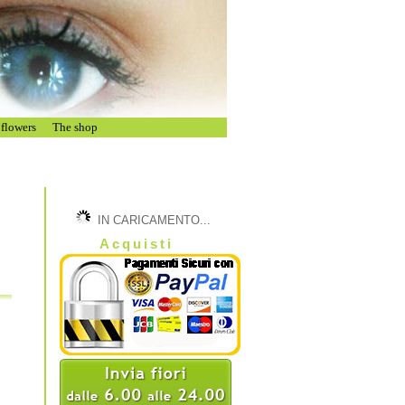
flowers
The shop
IN CARICAMENTO...
Acquisti