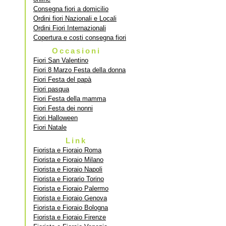
Consegna fiori a domicilio
Ordini fiori Nazionali e Locali
Ordini Fiori Internazionali
Copertura e costi consegna fiori
Occasioni
Fiori San Valentino
Fiori 8 Marzo Festa della donna
Fiori Festa del papà
Fiori pasqua
Fiori Festa della mamma
Fiori Festa dei nonni
Fiori Halloween
Fiori Natale
Link
Fiorista e Fioraio Roma
Fiorista e Fioraio Milano
Fiorista e Fioraio Napoli
Fiorista e Fiorario Torino
Fiorista e Fioraio Palermo
Fiorista e Fioraio Genova
Fiorista e Fioraio Bologna
Fiorista e Fioraio Firenze