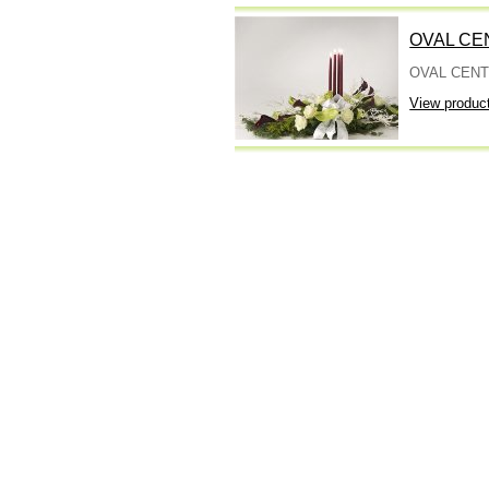
OVAL CE
OVAL CEN
View produc