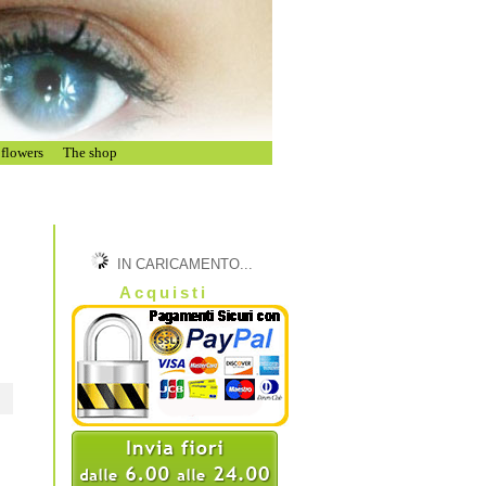
flowers
The shop
IN CARICAMENTO...
Acquisti