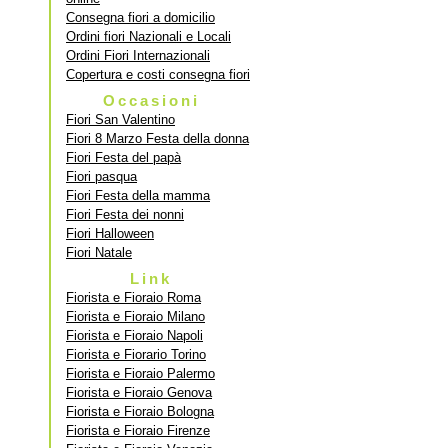
Consegna fiori a domicilio
Ordini fiori Nazionali e Locali
Ordini Fiori Internazionali
Copertura e costi consegna fiori
Occasioni
Fiori San Valentino
Fiori 8 Marzo Festa della donna
Fiori Festa del papà
Fiori pasqua
Fiori Festa della mamma
Fiori Festa dei nonni
Fiori Halloween
Fiori Natale
Link
Fiorista e Fioraio Roma
Fiorista e Fioraio Milano
Fiorista e Fioraio Napoli
Fiorista e Fiorario Torino
Fiorista e Fioraio Palermo
Fiorista e Fioraio Genova
Fiorista e Fioraio Bologna
Fiorista e Fioraio Firenze